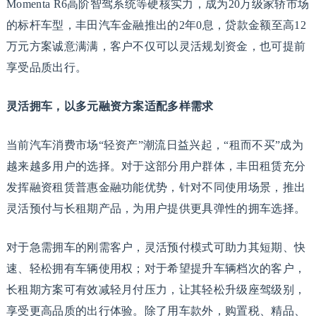
Momenta R6高阶智驾系统等硬核实力，成为20万级家轿市场
的标杆车型，丰田汽车金融推出的2年0息，贷款金额至高12
万元方案诚意满满，客户不仅可以灵活规划资金，也可提前
享受品质出行。
灵活拥车，以多元融资方案适配多样需求
当前汽车消费市场“轻资产”潮流日益兴起，“租而不买”成为
越来越多用户的选择。对于这部分用户群体，丰田租赁充分
发挥融资租赁普惠金融功能优势，针对不同使用场景，推出
灵活预付与长租期产品，为用户提供更具弹性的拥车选择。
对于急需拥车的刚需客户，灵活预付模式可助力其短期、快
速、轻松拥有车辆使用权；对于希望提升车辆档次的客户，
长租期方案可有效减轻月付压力，让其轻松升级座驾级别，
享受更高品质的出行体验。除了用车款外，购置税、精品、