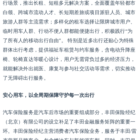
行场景，推出长租、短租多元解决方案，全面覆盖年轻都市
白领、跨城市流动人才、长短期差旅或项目派驻人员、城市
旅游人群等主流需求；多样化的租车选择让限牌城市用户、
临时用车人群、行动不便人群都能便捷出行，积极践行“为
了所有人的移动出行自由”。 特别是近多出行还贴心为特殊
群体出行考虑，提供福祉车租赁与约车服务，含电动升降座
椅、轮椅直达等暖心设计，用户无需背负过多的经济压力，
就能解决外出就医、康复与参与社交活动等需求，切实推动
了无障碍出行服务。
安心用车，以全周期保障守护每一次出行
汽车保险服务是汽车后市场的重要组成部分，丰田保险经纪
（北京）有限公司的设立补足了丰田金融服务矩阵的重要一
环。丰田保险经纪主营消费者汽车保险业务，服务于丰田/雷