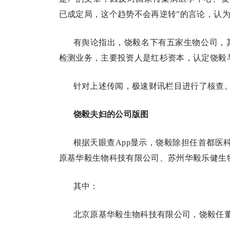
已成定局，这个趋势不会再逆转”的言论，认为
有舆论指出，饶毅名下有五家生物公司，
检测业务，主要投资人是红杉资本，认定饶毅
针对上述传闻，极速财讯栏目进行了核查
饶毅夫妇的公司版图
根据天眼查App显示，饶毅除担任首都医
原基华毅生物科技有限公司、苏州华毅乐健生
其中：
北京原基华毅生物科技有限公司，饶毅任董事