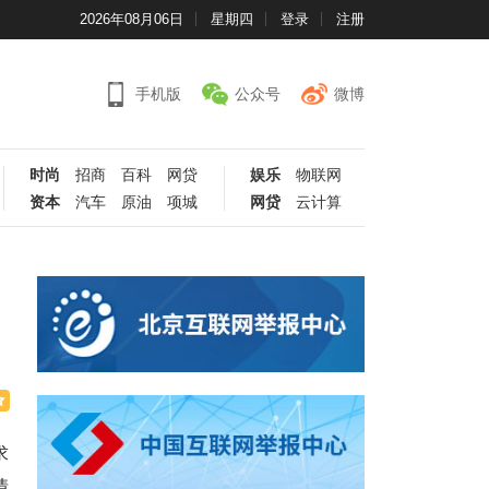
2026年08月06日
星期四
登录
注册
手机版
公众号
微博
时尚
招商
百科
网贷
娱乐
物联网
资本
汽车
原油
项城
网贷
云计算
求
情