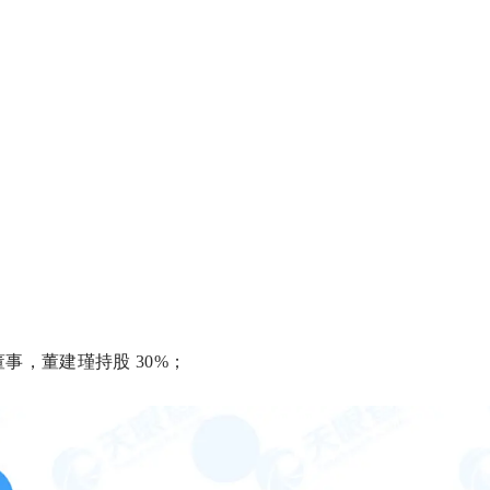
事，董建瑾持股 30%；