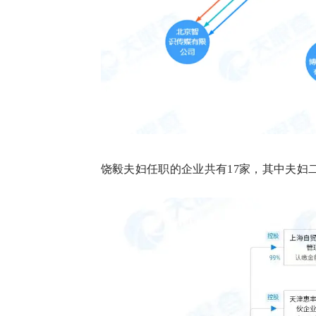
饶毅夫妇任职的企业共有17家，其中夫妇