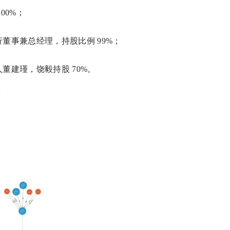
00%；
董事兼总经理，持股比例 99%；
董建瑾，饶毅持股 70%。