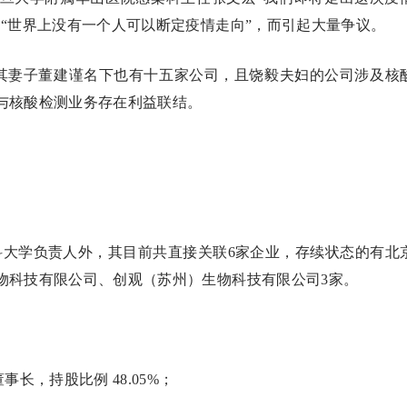
“世界上没有一个人可以断定疫情走向”，而引起大量争议。
其妻子董建谨名下也有十五家公司，且饶毅夫妇的公司涉及核
与核酸检测业务存在利益联结。
。
科大学负责人外，其目前共直接关联6家企业，存续状态的有北
物科技有限公司、创观（苏州）生物科技有限公司3家。
长，持股比例 48.05%；