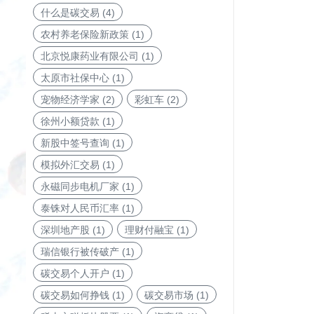
什么是碳交易
(4)
农村养老保险新政策
(1)
北京悦康药业有限公司
(1)
太原市社保中心
(1)
宠物经济学家
(2)
彩虹车
(2)
徐州小额贷款
(1)
新股中签号查询
(1)
模拟外汇交易
(1)
永磁同步电机厂家
(1)
泰铢对人民币汇率
(1)
深圳地产股
(1)
理财付融宝
(1)
瑞信银行被传破产
(1)
碳交易个人开户
(1)
碳交易如何挣钱
(1)
碳交易市场
(1)