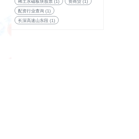
稀土永磁板块股票
(1)
资商贷
(1)
配资行业查询
(1)
长深高速山东段
(1)