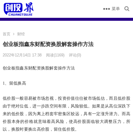
菜单
首页
财经
创业板指鑫东财配资换股解套操作方法
2022年12月14日 17:38
阅读
(1169)
评论(0)
创业板指鑫东财配资换股解套操作方法
1、留低换高
低价股一般容易被市场忽视，投资价值往往被市场低估，而且低价股
由于绝对位低，进一步跌空间有限，风险较低。如果是从高位深跌下
来的低价股，因为离上档套牢密集区较远，具有一定涨升潜力。而高
价股本身的价格就意味着高风险，使高价股面临较大调整压力，所
以，换股时要换出高价股，留住低价股。