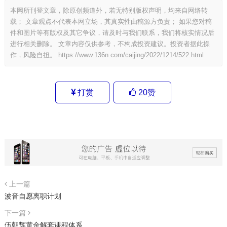
本网所刊登文章，除原创频道外，若无特别版权声明，均来自网络转
载； 文章观点不代表本网立场，其真实性由稿源方负责； 如果您对稿
件和图片等有版权及其它争议，请及时与我们联系，我们将核实情况后
进行相关删除。 文章内容仅供参考，不构成投资建议。投资者据此操
作，风险自担。
https://www.136n.com/caijing/2022/1214/522.html
打赏
20
赞
上一篇
波音自愿离职计划
下一篇
伍朝辉黄金解套课程体系