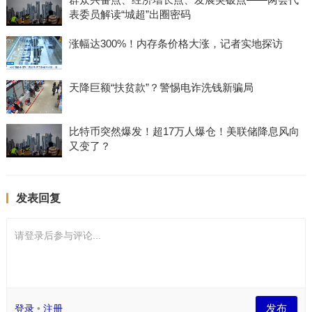
表委员解读“城超”出圈密码
涨幅达300%！内存条价格大涨，记者实地探访
天降巨额“扶贫款”？警惕电诈洗钱新骗局
比特币突然爆发！超17万人爆仓！美联储降息风向
又变了？
发表回复
请登录后参与评论...
发布
登录
•
注册