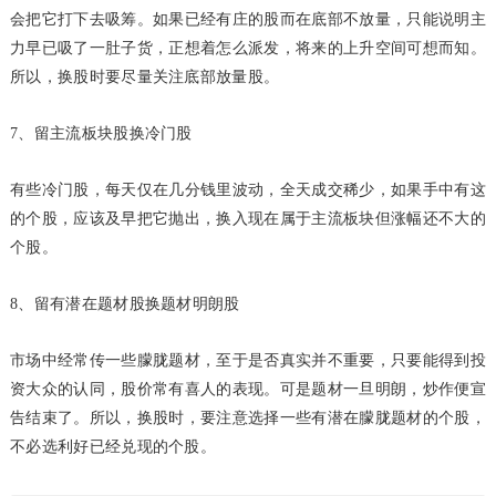
会把它打下去吸筹。如果已经有庄的股而在底部不放量，只能说明主
力早已吸了一肚子货，正想着怎么派发，将来的上升空间可想而知。
所以，换股时要尽量关注底部放量股。
7、留主流板块股换冷门股
有些冷门股，每天仅在几分钱里波动，全天成交稀少，如果手中有这
的个股，应该及早把它抛出，换入现在属于主流板块但涨幅还不大的
个股。
8、留有潜在题材股换题材明朗股
市场中经常传一些朦胧题材，至于是否真实并不重要，只要能得到投
资大众的认同，股价常有喜人的表现。可是题材一旦明朗，炒作便宣
告结束了。所以，换股时，要注意选择一些有潜在朦胧题材的个股，
不必选利好已经兑现的个股。