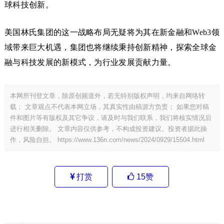
球科技创新。
美国林氏集团的这一战略布局无疑将为其在新金融和Web3领
域带来巨大机遇，集团也将继续秉持创新精神，探索全球金
融与科技发展的新模式，为行业发展贡献力量。
本网所刊登文章，除原创频道外，若无特别版权声明，均来自网络转
载； 文章观点不代表本网立场，其真实性由稿源方负责； 如果您对稿
件和图片等有版权及其它争议，请及时与我们联系，我们将核实情况后
进行相关删除。 文章内容仅供参考，不构成投资建议。投资者据此操
作，风险自担。
https://www.136n.com/news/2024/0929/15504.html
打赏
15
赞