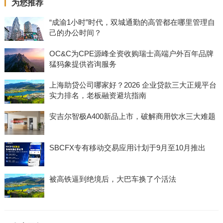
为您推荐
“成渝1小时”时代，双城通勤的高管都在哪里管理自
己的办公时间？
OC&C为CPE源峰全资收购瑞士高端户外百年品牌
猛犸象提供咨询服务
上海助贷公司哪家好？2026 企业贷款三大正规平台
实力排名，老板融资避坑指南
安吉尔智极A400新品上市，破解商用饮水三大难题
SBCFX专有移动交易应用计划于9月至10月推出
被高铁逼到绝境后，大巴车换了个活法