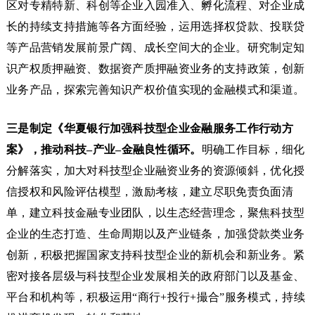
区对专精特新、科创等企业入园准入、孵化流程、对企业成
长的持续支持措施等各方面经验，运用选择权贷款、投联贷
等产品营销发展前景广阔、成长空间大的企业。研究制定知
识产权质押融资、数据资产质押融资业务的支持政策，创新
业务产品，探索完善知识产权价值实现的金融模式和渠道。
三是制定《华夏银行加强科技型企业金融服务工作行动方
案》，推动科技
–
产业
–
金融良性循环。
明确工作目标，细化
分解落实，加大对科技型企业融资业务的资源倾斜，优化授
信授权和风险评估模型，激励考核，建立尽职免责负面清
单，建立科技金融专业团队，以生态经营理念，聚焦科技型
企业的生态打造、生命周期以及产业链条，加强贷款类业务
创新，积极把握国家支持科技型企业的新机会和新业务。紧
密对接各层级与科技型企业发展相关的政府部门以及基金、
平台和机构等，积极运用“商行+投行+撮合”服务模式，持续