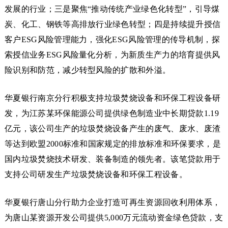
发展的行业；三是聚焦“推动传统产业绿色化转型”，引导煤
炭、化工、钢铁等高排放行业绿色转型；四是持续提升授信
客户ESG风险管理能力，强化ESG风险管理的传导机制，探
索授信业务ESG风险量化分析，为新质生产力的培育提供风
险识别和防范，减少转型风险的扩散和外溢。
华夏银行南京分行积极支持垃圾焚烧设备和环保工程设备研
发，为江苏某环保能源公司提供绿色制造业中长期贷款1.19
亿元，该公司生产的垃圾焚烧设备产生的废气、废水、废渣
等达到欧盟2000标准和国家规定的排放标准和环保要求，是
国内垃圾焚烧技术研发、装备制造的领先者。该笔贷款用于
支持公司研发生产垃圾焚烧设备和环保工程设备。
华夏银行唐山分行助力企业打造可再生资源回收利用体系，
为唐山某资源开发公司提供5,000万元流动资金绿色贷款，支