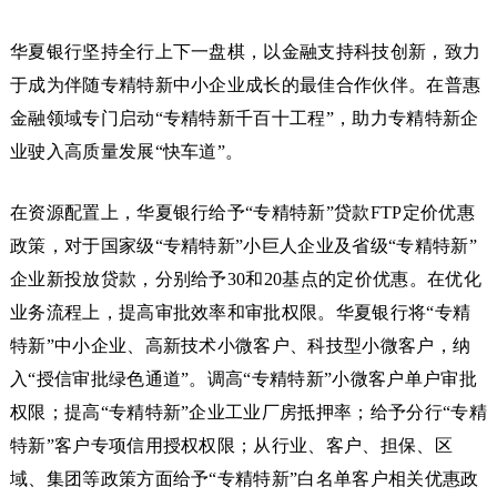
华夏银行坚持全行上下一盘棋，以金融支持科技创新，致力
于成为伴随专精特新中小企业成长的最佳合作伙伴。在普惠
金融领域专门启动“专精特新千百十工程”，助力专精特新企
业驶入高质量发展“快车道”。
在资源配置上，华夏银行给予“专精特新”贷款FTP定价优惠
政策，对于国家级“专精特新”小巨人企业及省级“专精特新”
企业新投放贷款，分别给予30和20基点的定价优惠。在优化
业务流程上，提高审批效率和审批权限。华夏银行将“专精
特新”中小企业、高新技术小微客户、科技型小微客户，纳
入“授信审批绿色通道”。调高“专精特新”小微客户单户审批
权限；提高“专精特新”企业工业厂房抵押率；给予分行“专精
特新”客户专项信用授权权限；从行业、客户、担保、区
域、集团等政策方面给予“专精特新”白名单客户相关优惠政