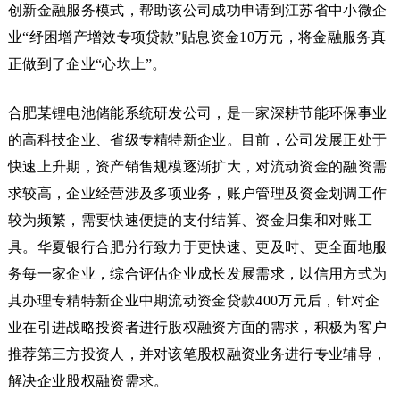
创新金融服务模式，帮助该公司成功申请到江苏省中小微企
业“纾困增产增效专项贷款”贴息资金10万元，将金融服务真
正做到了企业“心坎上”。
合肥某锂电池储能系统研发公司，是一家深耕节能环保事业
的高科技企业、省级专精特新企业。目前，公司发展正处于
快速上升期，资产销售规模逐渐扩大，对流动资金的融资需
求较高，企业经营涉及多项业务，账户管理及资金划调工作
较为频繁，需要快速便捷的支付结算、资金归集和对账工
具。华夏银行合肥分行致力于更快速、更及时、更全面地服
务每一家企业，综合评估企业成长发展需求，以信用方式为
其办理专精特新企业中期流动资金贷款400万元后，针对企
业在引进战略投资者进行股权融资方面的需求，积极为客户
推荐第三方投资人，并对该笔股权融资业务进行专业辅导，
解决企业股权融资需求。