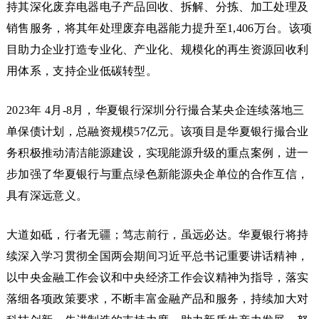
持其深化废弃电器电子产品回收、拆解、分拣、加工处理及
销售服务，将其年处理废弃电器能力提升至1,406万台。该项
目助力企业打造专业化、产业化、规模化的再生资源回收利
用体系，支持企业低碳转型。
2023年 4月-8月，华夏银行深圳分行撮合某央企连续落地三
单保债计划，总融资规模57亿元。该项目是华夏银行撮合业
务积极推动清洁能源建设，实现能源升级的重点案例，进一
步加强了华夏银行与重点绿色新能源央企单位的合作互信，
具有深远意义。
大道如砥，行者无疆；笃志前行，虽远必达。华夏银行将持
续深入学习贯彻全国两会期间习近平总书记重要讲话精神，
以中央金融工作会议和中央经济工作会议精神为指导，落实
落细各项政策要求，不断丰富金融产品和服务，持续加大对