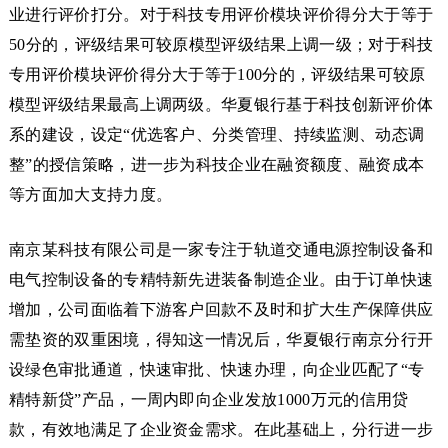
业进行评价打分。对于科技专用评价模块评价得分大于等于
50分的，评级结果可较原模型评级结果上调一级；对于科技
专用评价模块评价得分大于等于100分的，评级结果可较原
模型评级结果最高上调两级。华夏银行基于科技创新评价体
系的建设，设定“优选客户、分类管理、持续监测、动态调
整”的授信策略，进一步为科技企业在融资额度、融资成本
等方面加大支持力度。
南京某科技有限公司是一家专注于轨道交通电源控制设备和
电气控制设备的专精特新先进装备制造企业。由于订单快速
增加，公司面临着下游客户回款不及时和扩大生产保障供应
需垫资的双重困境，得知这一情况后，华夏银行南京分行开
设绿色审批通道，快速审批、快速办理，向企业匹配了“专
精特新贷”产品，一周内即向企业发放1000万元的信用贷
款，有效地满足了企业资金需求。在此基础上，分行进一步