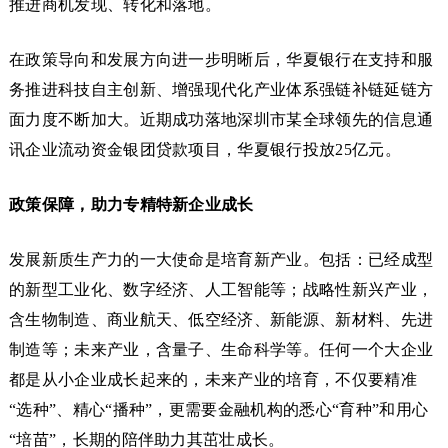
推进商机发现、转化和落地。
在政策导向和发展方向进一步明晰后，华夏银行在支持和服
务推进科技自主创新、增强现代化产业体系强链补链延链方
面力度不断加大。近期成功落地深圳市某全球领先的信息通
讯企业流动资金银团贷款项目，华夏银行投放25亿元。
政策保障，助力专精特新企业成长
发展新质生产力的一大使命是培育新产业。包括：已经成型
的新型工业化、数字经济、人工智能等；战略性新兴产业，
含生物制造、商业航天、低空经济、新能源、新材料、先进
制造等；未来产业，含量子、生命科学等。任何一个大企业
都是从小企业成长起来的，未来产业的培育，不仅要精准
“选种”、精心“播种”，更需要金融机构的悉心“育种”和用心
“培苗”，长期的陪伴助力其茁壮成长。