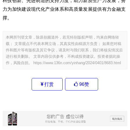
科技创新、先进制造的支持力度，助力新质生产力发展，努
力为加快建设现代化产业体系和高质量发展提供有力金融支
撑。
本网所刊登文章，除原创频道外，若无特别版权声明，均来自网络转
载； 文章观点不代表本网立场，其真实性由稿源方负责； 如果您对稿
件和图片等有版权及其它争议，请及时与我们联系，我们将核实情况后
进行相关删除。 文章内容仅供参考，不构成投资建议。投资者据此操
作，风险自担。
https://www.136n.com/yinhang/2024/0401/8683.html
打赏
96
赞