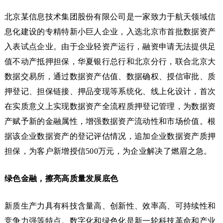
北京某信息技术集团股份有限公司是一家致力于航天领域信
息化建设的专精特新小巨人企业，入选北京市首批数据资产
入表试点企业。由于企业轻资产运行，融资申请无法提供足
值不动产抵押担保，华夏银行总行和北京分行，联合北京大
数据交易所，通过数据资产估值、数据确权、授信审批、质
押登记、担保链接、押品变现等系统化、线上化设计，首次
在实质意义上实现数据资产全流程质押登记管理，为数据资
产赋予新的金融属性，增强数据资产流动性和市场价值。根
据该企业数据资产的登记评估情况，追加企业数据资产质押
担保，为客户新增授信500万元，为企业解决了燃眉之急。
绿色金融，擦亮高质量发展底色
新质生产力具有科技含量高、创新性、效率高、可持续性和
竞争力强等特点。数字化和绿色化是新一轮科技革命和产业